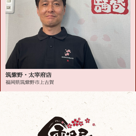
筑紫野・太宰府店
福岡県筑紫野市上古賀