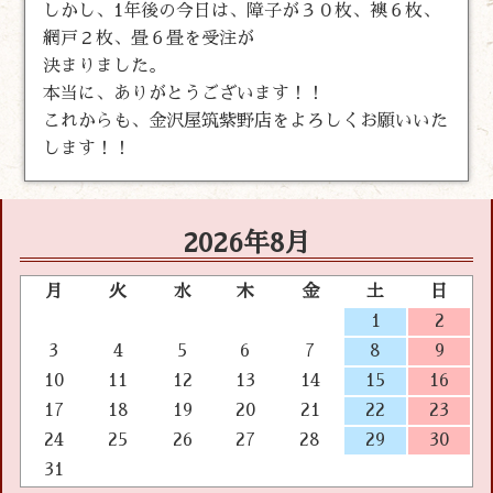
しかし、1年後の今日は、障子が３０枚、襖６枚、
網戸２枚、畳６畳を受注が
決まりました。
本当に、ありがとうございます！！
これからも、金沢屋筑紫野店をよろしくお願いいた
します！！
2026年8月
月
火
水
木
金
土
日
1
2
3
4
5
6
7
8
9
10
11
12
13
14
15
16
17
18
19
20
21
22
23
24
25
26
27
28
29
30
31