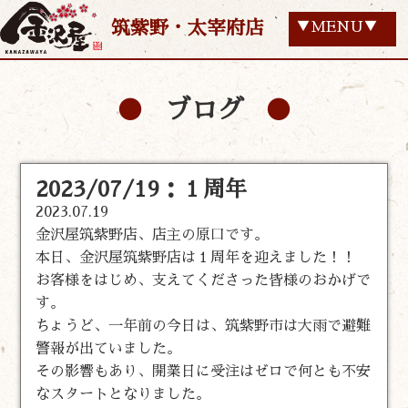
筑紫野・太宰府店
▼MENU▼
ブログ
2023/07/19：１周年
2023.07.19
金沢屋筑紫野店、店主の原口です。
本日、金沢屋筑紫野店は１周年を迎えました！！
お客様をはじめ、支えてくださった皆様のおかげで
す。
ちょうど、一年前の今日は、筑紫野市は大雨で避難
警報が出ていました。
その影響もあり、開業日に受注はゼロで何とも不安
なスタートとなりました。