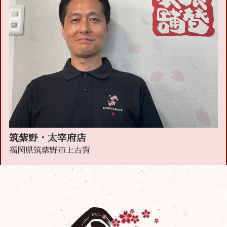
筑紫野・太宰府店
福岡県筑紫野市上古賀