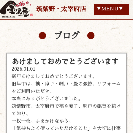
筑紫野・太宰府店
▼MENU▼
ブログ
あけましておめでとうございます
2026.01.01
新年あけましておめでとうございます。
旧年中は、襖・障子・網戸・畳の張替、リフォーム
をご利用いただき、
本当にありがとうございました。
筑紫野市、太宰府市で襖や障子、網戸の張替を続け
ており、
一枚一枚、手をかけながら、
「気持ちよく使っていただけること」を大切に仕事